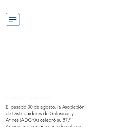
Cena 87º Aniversario
El pasado 30 de agosto, la Asociación
de Distribuidores de Golosinas y
Afines (ADGYA) celebró su 87.º
Aniversario con una cena de gala en