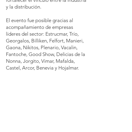
fortalecer el vínculo entre la industria
y la distribución.
El evento fue posible gracias al
acompañamiento de empresas
líderes del sector: Estrucmar, Trío,
Georgalos, Billiken, Felfort, Manieri,
Gaona, Nikitos, Plenario, Vacalin,
Fantoche, Good Show, Delicias de la
Nonna, Jorgito, Vimar, Mafalda,
Castel, Arcor, Benevia y Hojalmar.