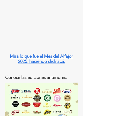
Mirá lo que fue el Mes del Alfajor
2025, haciendo click acá.
Conocé las ediciones anteriores: