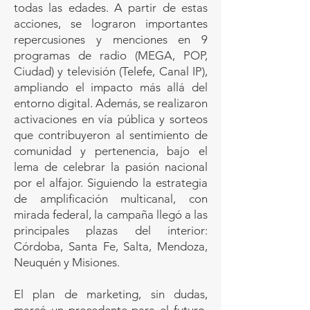
todas las edades. A partir de estas
acciones, se lograron importantes
repercusiones y menciones en 9
programas de radio (MEGA, POP,
Ciudad) y televisión (Telefe, Canal IP),
ampliando el impacto más allá del
entorno digital. Además, se realizaron
activaciones en vía pública y sorteos
que contribuyeron al sentimiento de
comunidad y pertenencia, bajo el
lema de celebrar la pasión nacional
por el alfajor. Siguiendo la estrategia
de amplificación multicanal, con
mirada federal, la campaña llegó a las
principales plazas del interior:
Córdoba, Santa Fe, Salta, Mendoza,
Neuquén y Misiones.
El plan de marketing, sin dudas,