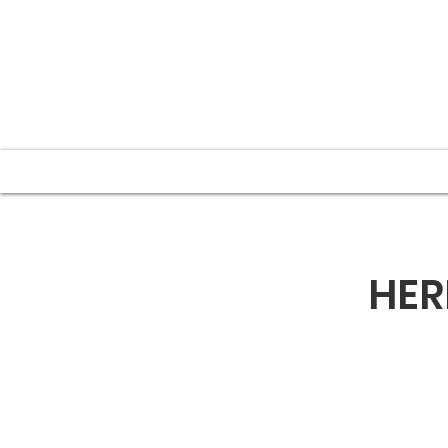
INSTITUCIONAL
SOCIOS
HER