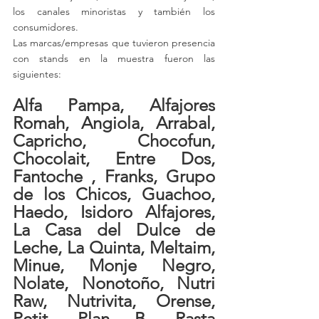
los canales minoristas y también los 
consumidores.
Las marcas/empresas que tuvieron presencia 
con stands en la muestra fueron las 
siguientes:
Alfa Pampa, Alfajores 
Romah, Angiola, Arrabal, 
Capricho, Chocofun, 
Chocolait, Entre Dos, 
Fantoche , Franks, Grupo 
de los Chicos, Guachoo, 
Haedo, Isidoro Alfajores, 
La Casa del Dulce de 
Leche, La Quinta, Meltaim, 
Minue, Monje Negro, 
Nolate, Nonotoño, Nutri 
Raw, Nutrivita, Orense, 
Petit, Plan B, Rasta 