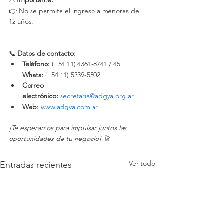
👉 No se permite el ingreso a menores de 
12 años.
📞 
Datos de contacto:
Teléfono:
 (+54 11) 4361-8741 / 45 | 
Whats:
 (+54 11) 5339-5502
Correo 
electrónico:
secretaria@adgya.org.ar
Web:
www.adgya.com.ar
¡Te esperamos para impulsar juntos las 
oportunidades de tu negocio! 🚀
Ver todo
Entradas recientes