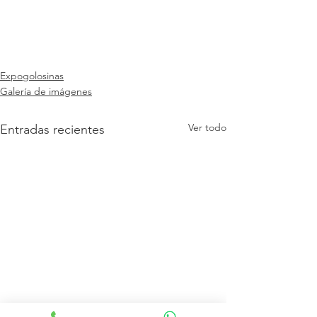
Expogolosinas
Galería de imágenes
Ver todo
Entradas recientes