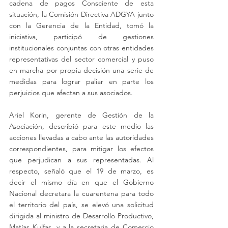
cadena de pagos Consciente de esta 
situación, la Comisión Directiva ADGYA junto 
con la Gerencia de la Entidad, tomó la 
iniciativa, participó de gestiones 
institucionales conjuntas con otras entidades 
representativas del sector comercial y puso 
en marcha por propia decisión una serie de 
medidas para lograr paliar en parte los 
perjuicios que afectan a sus asociados.
Ariel Korin, gerente de Gestión de la 
Asociación, describió para este medio las 
acciones llevadas a cabo ante las autoridades 
correspondientes, para mitigar los efectos 
que perjudican a sus representadas. Al 
respecto, señaló que el 19 de marzo, es 
decir el mismo día en que el Gobierno 
Nacional decretara la cuarentena para todo 
el territorio del país, se elevó una solicitud 
dirigida al ministro de Desarrollo Productivo, 
Matías Kulfas, y a la secretaria de Comercio 