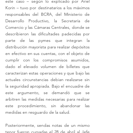
este caso – según lo explicado por Ariel 
Korin – tuvo por destinatarios a los máximos 
responsables del BCRA, del Ministerio de 
Desarrollo Productivo, la Secretaría de 
Comercio y las Cámaras Centrales, donde se 
describieron las dificultades padecidas por 
parte de las pymes que integran la 
distribución mayorista para realizar depósitos 
en efectivo en sus cuentas, con el objeto de 
cumplir con los compromisos asumidos, 
dado el elevado volumen de billetes que 
caracterizan estas operaciones y que bajo las 
actuales circunstancias debian realizarse sin 
la seguridad apropiada. Bajo el encuadre de 
este argumento, se demandó que se 
arbitren las medidas necesarias para realizar 
este procedimiento, sin abandonar las 
medidas en resguardo de la salud. 
Posteriormente, sendas notas de un mismo 
tenor fueron cursadas el 28 de abril al Jefe 